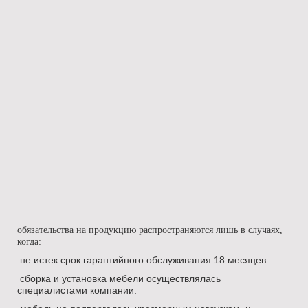
обязательства на продукцию распространяются лишь в случаях,
когда:
не истек срок гарантийного обслуживания 18 месяцев.
сборка и установка мебели осуществлялась
специалистами компании.