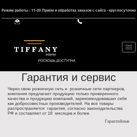
Режим работы : 11-20 Приём и обработка заказов с сайта - круглосуточно
Нав
РОСКОШЬ ДОСТУПНА
Гарантия и сервис
Через свою розничную сеть и розничные сети партнеров,
компания предлагает продукцию только проверенного
качества и продукцию компаний, зарекомендовавших себя
как добросовестных производителей. На все товары
распространяется гарантия, согласно законодательства
РФ и составляет от 18 месяцев и более.
Гарантийные