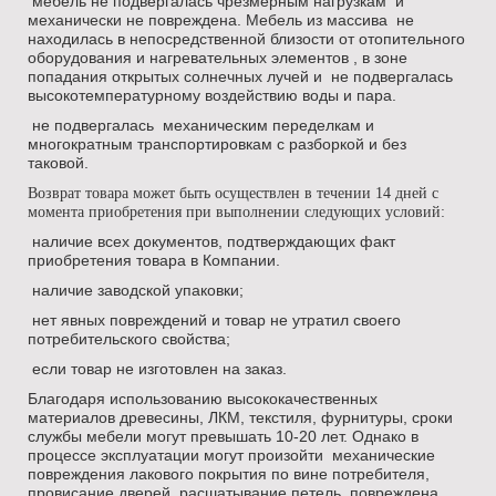
мебель не подвергалась чрезмерным нагрузкам и
механически не повреждена. Мебель из массива не
находилась в непосредственной близости от отопительного
оборудования и нагревательных элементов , в зоне
попадания открытых солнечных лучей и не подвергалась
высокотемпературному воздействию воды и пара.
не подвергалась механическим переделкам и
многократным транспортировкам с разборкой и без
таковой.
Возврат товара может быть осуществлен в течении 14 дней с
момента приобретения при выполнении следующих условий:
наличие всех документов, подтверждающих факт
приобретения товара в Компании.
наличие заводской упаковки;
нет явных повреждений и товар не утратил своего
потребительского свойства;
если товар не изготовлен на заказ.
Благодаря использованию высококачественных
материалов древесины, ЛКМ, текстиля, фурнитуры, сроки
службы мебели могут превышать 10-20 лет. Однако в
процессе эксплуатации могут произойти механические
повреждения лакового покрытия по вине потребителя,
провисание дверей, расшатывание петель, повреждена