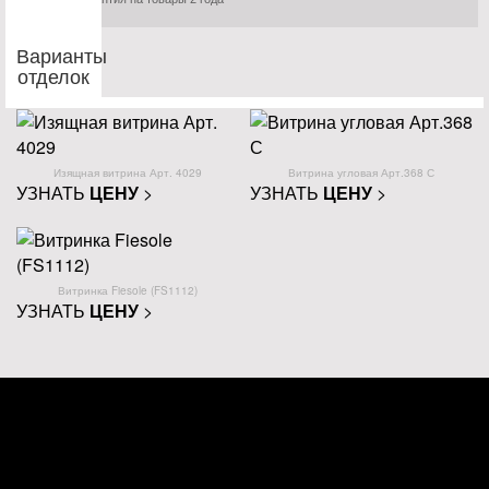
Варианты
отделок
Изящная витрина Арт. 4029
Витрина угловая Арт.368 С
УЗНАТЬ
ЦЕНУ
>
УЗНАТЬ
ЦЕНУ
>
Витринка Fiesole (FS1112)
УЗНАТЬ
ЦЕНУ
>
ВИДЫ ОТДЕЛОК
Посмотрите на коллекцию
наших отделок!