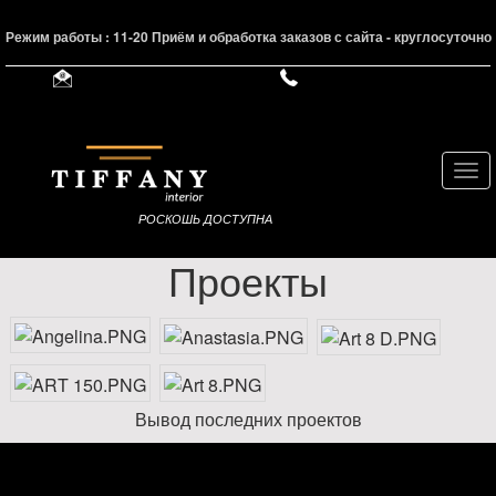
Режим работы : 11-20 Приём и обработка заказов с сайта - круглосуточно
Нав
РОСКОШЬ ДОСТУПНА
Проекты
Вывод последних проектов