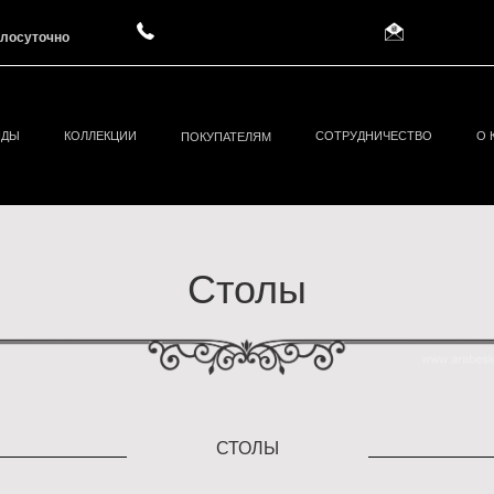
углосуточно
НДЫ
КОЛЛЕКЦИИ
СОТРУДНИЧЕСТВО
О 
ПОКУПАТЕЛЯМ
Столы
СТОЛЫ